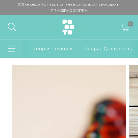
10% de desconto na sua primeira compra, utilize o cupom:
PRIMEIRACOMPRA
0
Roupas Levinhas
Roupas Quentinhas