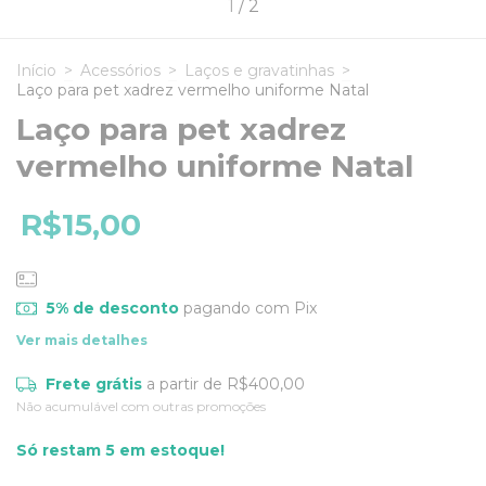
1
/
2
Início
>
Acessórios
>
Laços e gravatinhas
>
Laço para pet xadrez vermelho uniforme Natal
Laço para pet xadrez
vermelho uniforme Natal
R$15,00
5% de desconto
pagando com Pix
Ver mais detalhes
Frete grátis
a partir de
R$400,00
Não acumulável com outras promoções
Só restam
5
em estoque!