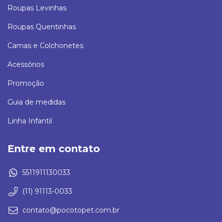
Roupas Levinhas
Roupas Quentinhas
Camas e Colchonetes
Acessórios
Promoção
Guia de medidas
Linha Infantil
Entre em contato
5511911130033
(11) 91113-0033
contato@pocotopet.com.br