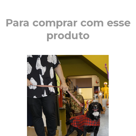
Para comprar com esse
produto