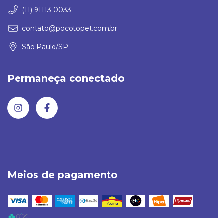
(11) 91113-0033
contato@pocotopet.com.br
São Paulo/SP
Permaneça conectado
Meios de pagamento