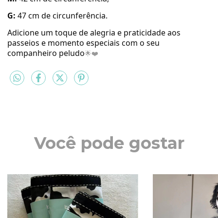
G:
47 cm de
circunferência
.
Adicione um toque de alegria e praticidade aos
passeios e momento especiais com o seu
companheiro peludo
🌟❤️
Você pode gostar